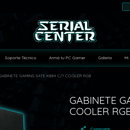
Soporte Técnico
Armá tu PC Gamer
Galería
Mi 
GABINETE GAMING SATE K884 C/1 COOLER RGB
GABINETE GA
COOLER RG
Compartir