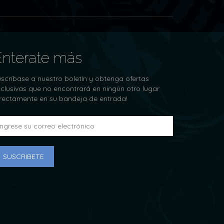
Enterate más
scríbase a nuestro boletín y obtenga ofertas
clusivas que no encontrará en ningún otro lugar
irectamente en su bandeja de entrada!
SUSCRIBETE