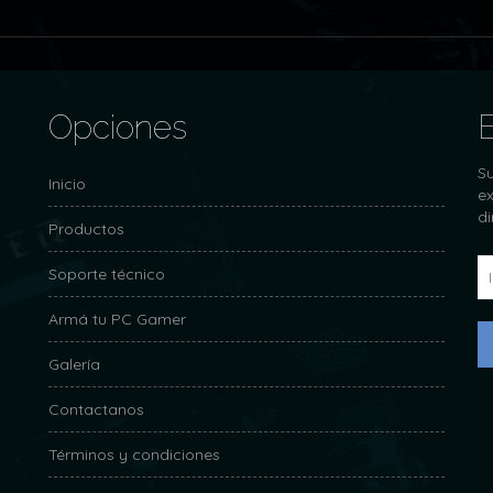
Opciones
Su
Inicio
ex
d
Productos
Soporte técnico
Armá tu PC Gamer
Galería
Contactanos
Términos y condiciones