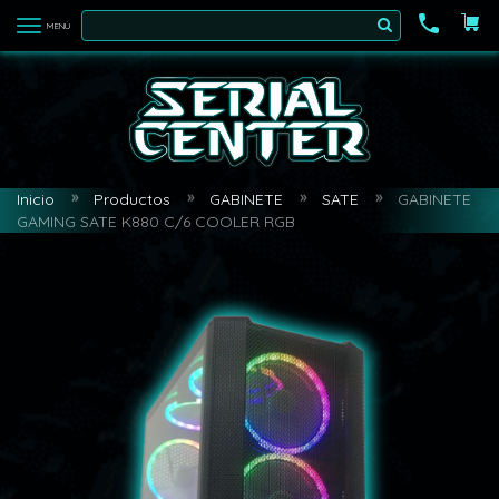
MENÚ
Inicio
Productos
GABINETE
SATE
GABINETE
GAMING SATE K880 C/6 COOLER RGB