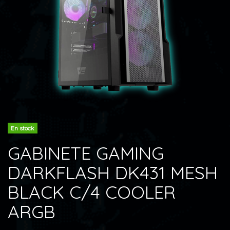
En stock
GABINETE GAMING
DARKFLASH DK431 MESH
BLACK C/4 COOLER
ARGB