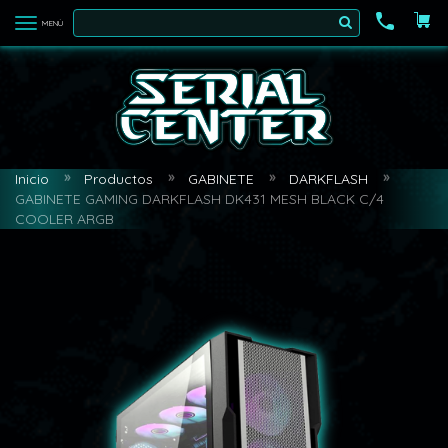
MENÚ
Inicio
Productos
GABINETE
DARKFLASH
GABINETE GAMING DARKFLASH DK431 MESH BLACK C/4
COOLER ARGB