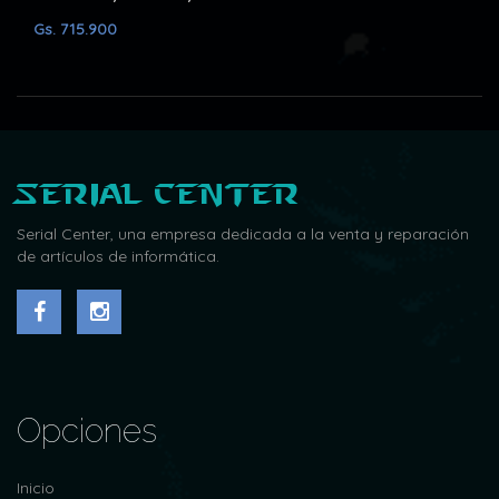
900
Gs. 563.200
Serial Center
Serial Center, una empresa dedicada a la venta y reparación
de artículos de informática.
Opciones
Inicio