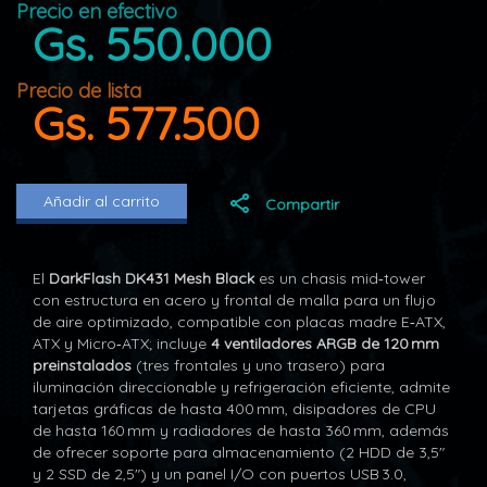
Precio en efectivo
Gs. 550.000
Precio de lista
Gs. 577.500
Añadir al carrito
Compartir
El
DarkFlash DK431 Mesh Black
es un chasis mid‑tower
con estructura en acero y frontal de malla para un flujo
de aire optimizado, compatible con placas madre E‑ATX,
ATX y Micro‑ATX; incluye
4 ventiladores ARGB de 120 mm
preinstalados
(tres frontales y uno trasero) para
iluminación direccionable y refrigeración eficiente, admite
tarjetas gráficas de hasta 400 mm, disipadores de CPU
de hasta 160 mm y radiadores de hasta 360 mm, además
de ofrecer soporte para almacenamiento (2 HDD de 3,5″
y 2 SSD de 2,5″) y un panel I/O con puertos USB 3.0,