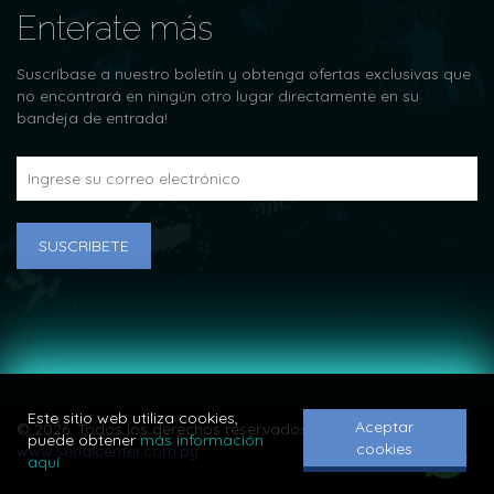
Enterate más
Suscríbase a nuestro boletín y obtenga ofertas exclusivas que
no encontrará en ningún otro lugar directamente en su
bandeja de entrada!
SUSCRIBETE
Este sitio web utiliza cookies,
Aceptar
© 2026. Todos los derechos reservados.
puede obtener
más información
cookies
www.serialcenter.com.py
aquí