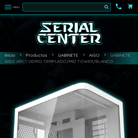
MENÚ
Inicio
Productos
GABINETE
AIGO
GABINETE
AIGO ARC1 VIDRIO TEMPLADO/MID TOWER/BLANCO