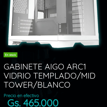
En stock
GABINETE AIGO ARC1
VIDRIO TEMPLADO/MID
TOWER/BLANCO
Precio en efectivo
Gs. 465.000