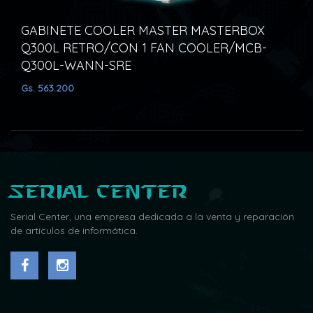
GABINETE COOLER MASTER MASTERBOX
Q300L RETRO/CON 1 FAN COOLER/MCB-
GA
Q300L-WANN-SRE
MF
Gs. 563.200
Gs. 
Serial Center
Serial Center, una empresa dedicada a la venta y reparación
de artículos de informática.