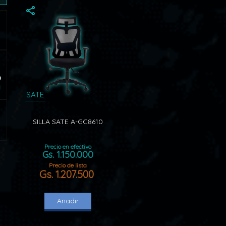
0
SATE
SILLA SATE A-GC8610
Precio en efectivo
Gs. 1.150.000
Precio de lista
Gs. 1.207.500
Añadir