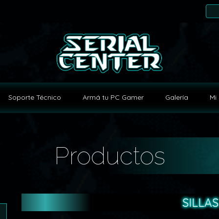
Soporte Técnico
Armá tu PC Gamer
Galería
Mi 
Productos
SILLAS