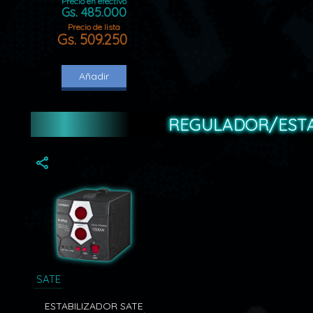
Precio en efectivo
Gs. 485.000
Precio de lista
Gs. 509.250
Añadir
REGULADOR/ESTA
SATE
ESTABILIZADOR SATE