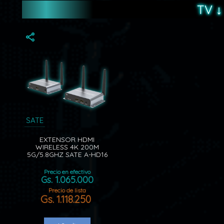
TV ↓
SATE
EXTENSOR HDMI
WIRELESS 4K 200M
5G/5.8GHZ SATE A-HD16
Precio en efectivo
Gs. 1.065.000
Precio de lista
Gs. 1.118.250