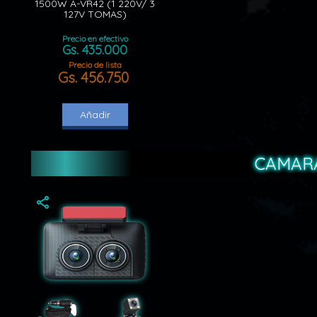
1500W A-VR42 (1 220V/ 3
127V TOMAS)
Precio en efectivo
Gs. 435.000
Precio de lista
Gs. 456.750
Añadir
CAMAR