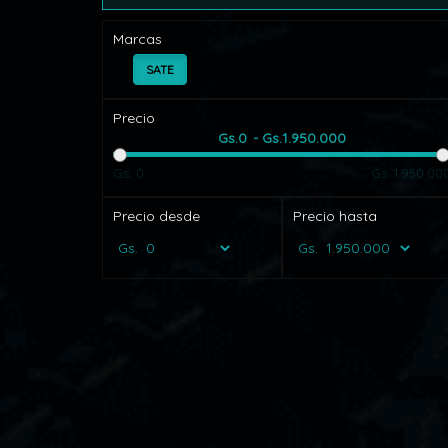
Marcas
SATE
Precio
0
1.950.000
Gs. 0
Gs. 1.950.00
Precio desde
Precio hasta
Gs.
Gs.