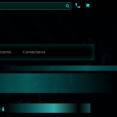
carrito
Contáctanos
 ↓