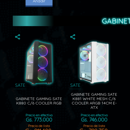
Añadir
GABINET
SATE
SATE
GABINETE GAMING SATE
GABINETE GAMING SATE
K881 WHITE MESH C/6
K880 C/6 COOLER RGB
COOLER ARGB 14CM E-
ATX
Precio en efectivo
Precio en efectivo
Gs. 773.000
Gs. 746.000
Precio de lista
Precio de lista