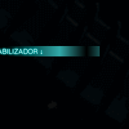
BILIZADOR ↓