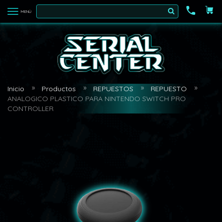
MENÚ
Inicio
Productos
REPUESTOS
REPUESTO
ANALOGICO PLASTICO PARA NINTENDO SWITCH PRO
CONTROLLER