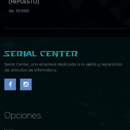
(REPUESTO)
(RE
Gs. 10.000
Gs. 15
Serial Center
Serial Center, una empresa dedicada a la venta y reparación
de artículos de informática.
Opciones