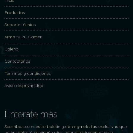
Inicio
Productos
Soporte técnico
Armá tu PC Gamer
Galería
Contactanos
Términos y condiciones
Aviso de privacidad
Enterate más
Suscríbase a nuestro boletín y obtenga ofertas exclusivas que
no encontrará en ningún otro lugar directamente en su