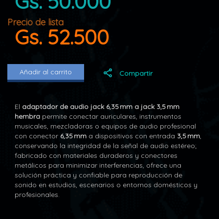
Gs. 50.000
Precio de lista
Gs. 52.500
Añadir al carrito
Compartir
El
adaptador de audio jack 6,35 mm a jack 3,5 mm
hembra
permite conectar auriculares, instrumentos
musicales, mezcladoras o equipos de audio profesional
con conector
6,35 mm
a dispositivos con entrada
3,5 mm
,
conservando la integridad de la señal de audio estéreo;
fabricado con materiales duraderos y conectores
metálicos para minimizar interferencias, ofrece una
solución práctica y confiable para reproducción de
sonido en estudios, escenarios o entornos domésticos y
profesionales.