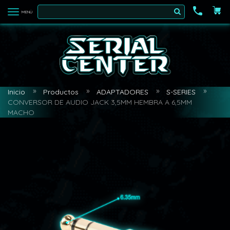
MENÚ
Inicio
Productos
ADAPTADORES
S-SERIES
CONVERSOR DE AUDIO JACK 3,5MM HEMBRA A 6,5MM
MACHO