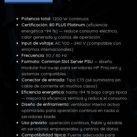
Potencia total:
1200 W continuos
Certificación:
80 PLUS Platinum
(eficiencia
energética ~94 %) — reduce consumo eléctrico,
calor generado y costos de operación.
Input de voltaje:
AC 100 – 240 V (compatible con
entornos internacionales)
Frecuencia:
50 / 60 Hz
Formato:
Common Slot Server PSU
— diseño
modular hot-swap para servidores HP ProLiant y
sistemas compatibles.
Conector de entrada:
Tipo C13 (se suministra sin
cable de corriente en muchos casos)
Eficiencia energética:
hasta ~94 % bajo carga típica
— mejora la eficiencia térmica y reduce el consumo.
Diseño de enfriamiento:
ventilador interno activo
optimizado para operación continua en racks o
servidores blade.
Uso previsto:
operación continua, fiable y estable
en servidores empresariales y centros de datos.
Compatibilidad típica:
Fuente adecuada para