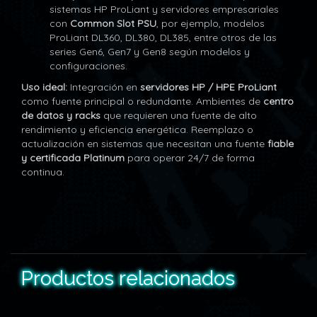
sistemas HP ProLiant y servidores empresariales
con
Common Slot PSU
, por ejemplo, modelos
ProLiant DL360, DL380, DL385, entre otros de las
series Gen6, Gen7 y Gen8 según modelos y
configuraciones.
Uso ideal:
Integración en
servidores HP / HPE ProLiant
como fuente principal o redundante. Ambientes de
centro
de datos y racks
que requieren una fuente de alto
rendimiento y eficiencia energética. Reemplazo o
actualización en sistemas que necesitan una fuente
fiable
y certificada Platinum
para operar 24/7 de forma
continua.
Productos relacionados